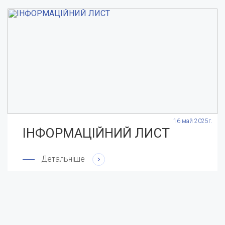
.
16 май 2025г.
ІНФОРМАЦІЙНИЙ ЛИСТ
Детальніше