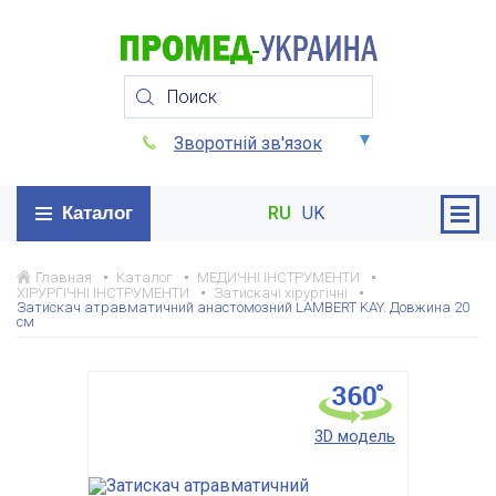
Зворотній зв'язок
Каталог
RU
UK
Главная
Каталог
МЕДИЧНІ ІНСТРУМЕНТИ
ХІРУРГІЧНІ ІНСТРУМЕНТИ
Затискачі хірургічні
Затискач атравматичний анастомозний LAMBERT KAY. Довжина 20
см
3D модель