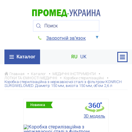
Зворотній зв'язок
Каталог
RU
UK
Главная
Каталог
МЕДИЧНІ ІНСТРУМЕНТИ
ЛОТКИ ТА ЄМНОСТІ МЕДИЧНІ
Коробки стерилізаційні
Коробка стерилізаційна з нержавіючої сталі з фільтром KONRICH
SURGIWELOMED. Діаметр 150 мм, висота 150 мм, об'єм 2,6 л
Новинка
3D модель