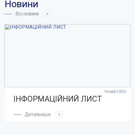
Новини
Всі новини
.
16 май 2025г.
ІНФОРМАЦІЙНИЙ ЛИСТ
Детальніше