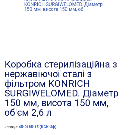
Коробка стерилізаційна з
нержавіючої сталі з
фільтром KONRICH
SURGIWELOMED. Діаметр
150 мм, висота 150 мм,
об'єм 2,6 л
45-0185-15 (КСК-3ф)
Артикул: