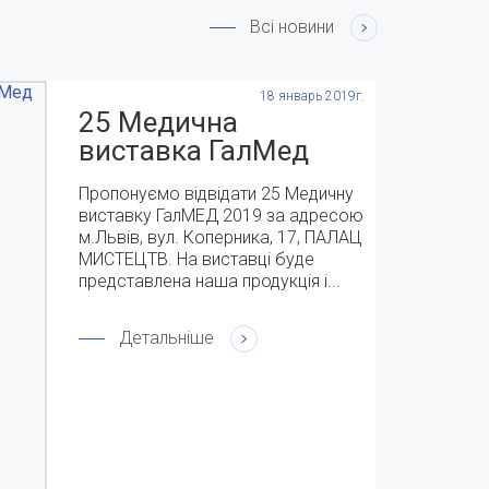
Всі новини
18 январь 2019г.
25 Медична
виставка ГалМед
2019 с 9-11 квітня
Пропонуємо відвідати 25 Медичну
виставку ГалМЕД 2019 за адресою
м.Львів, вул. Коперника, 17, ПАЛАЦ
МИСТЕЦТВ. На виставці буде
представлена наша продукція і...
Детальніше