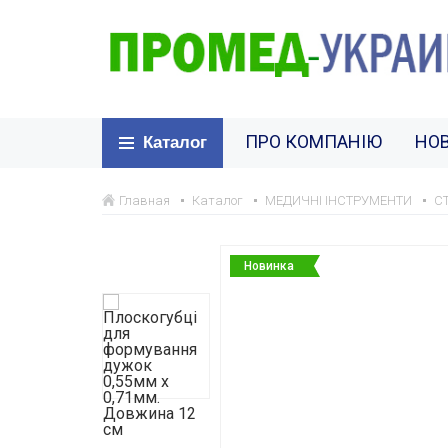
ПРО КОМПАНІЮ
НО
Каталог
Главная
Каталог
МЕДИЧНІ ІНСТРУМЕНТИ
С
Новинка