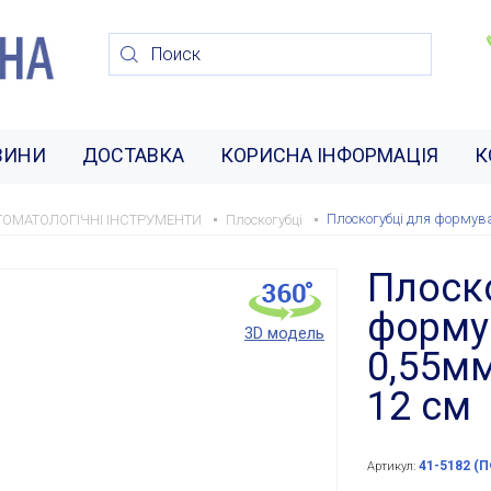
ВИНИ
ДОСТАВКА
КОРИСНА ІНФОРМАЦІЯ
К
Плоскогубці для формув
ТОМАТОЛОГІЧНІ ІНСТРУМЕНТИ
Плоскогубці
Плоско
форму
3D модель
0,55м
12 см
41-5182 (
Артикул: