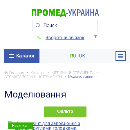
Зворотній зв'язок
Каталог
RU
UK
Главная
Каталог
МЕДИЧНІ ІНСТРУМЕНТИ
Моделювання
СТОМАТОЛОГІЧНІ ІНСТРУМЕНТИ
Моделювання
Фильтр
Новинка