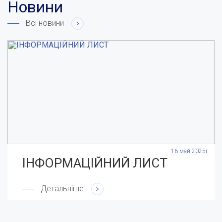
Новини
Всі новини
.
16 май 2025г.
ІНФОРМАЦІЙНИЙ ЛИСТ
Детальніше