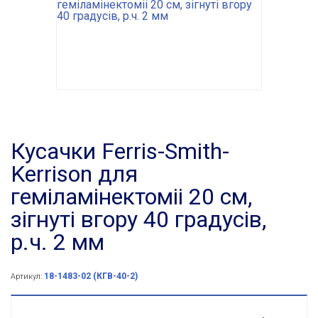
Кусачки Ferris-Smith-
Kerrison для
геміламінектоміі 20 см,
зігнуті вгору 40 градусів,
р.ч. 2 мм
18-1483-02 (КГВ-40-2)
Артикул: