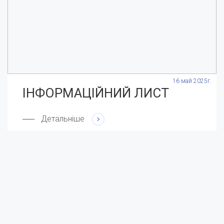
.
16 май 2025г.
ІНФОРМАЦІЙНИЙ ЛИСТ
Детальніше