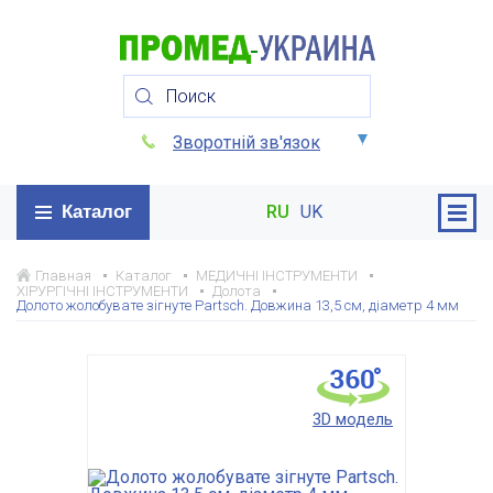
Зворотній зв'язок
Каталог
RU
UK
Главная
Каталог
МЕДИЧНІ ІНСТРУМЕНТИ
ХІРУРГІЧНІ ІНСТРУМЕНТИ
Долота
Долото жолобувате зігнуте Partsch. Довжина 13,5 см, діаметр 4 мм
3D модель