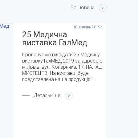
Всі новини
18 январь 2019г.
25 Медична
виставка ГалМед
2019 с 9-11 квітня
Пропонуємо відвідати 25 Медичну
виставку ГалМЕД 2019 за адресою
м.Львів, вул. Коперника, 17, ПАЛАЦ
МИСТЕЦТВ. На виставці буде
представлена наша продукція і...
Детальніше