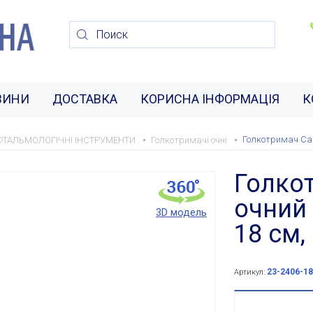
ВИНИ
ДОСТАВКА
КОРИСНА ІНФОРМАЦІЯ
К
Голкотримач Cast
ФТАЛЬМОЛОГІЧНІ ІНСТРУМЕНТИ
Голкотримачі очні
Голкот
очний 
3D модель
18 см,
23-2406-18
Артикул: