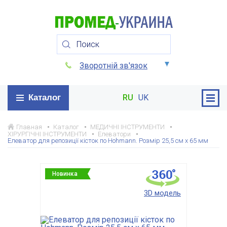
Зворотній зв'язок
Каталог
RU
UK
Главная
Каталог
МЕДИЧНІ ІНСТРУМЕНТИ
ХІРУРГІЧНІ ІНСТРУМЕНТИ
Елеватори
Елеватор для репозиції кісток по Hohmann. Розмір 25,5 см х 65 мм
Новинка
3D модель