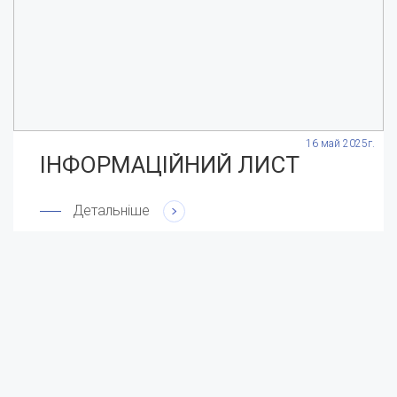
.
16 май 2025г.
ІНФОРМАЦІЙНИЙ ЛИСТ
Детальніше