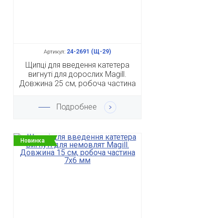
24-2691 (Щ-29)
Артикул:
Щипці для введення катетера
вигнуті для дорослих Magill.
Довжина 25 см, робоча частина
15 х 11 мм
Подробнее
Новинка