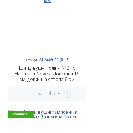
34.6409-30 (Щ-5)
Артикул:
Щипці вушні поліпні №2 по
Hartmann-Noyes. Довжина 15
см, довжина ствола 8 см,
діаметр 3 мм
Подробнее
Новинка