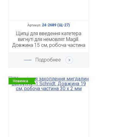
24-2689 (Щ-27)
Артикул:
Щипці для введення катетера
вигнуті для немовлят Magill.
Довжина 15 см, робоча частина
7х6 мм
Подробнее
Новинка