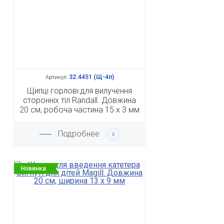
32.4451 (Щ-4п)
Артикул:
Щипці горлові для вилучення
сторонніх тіл Randall. Довжина
20 см, робоча частина 15 х 3 мм
Подробнее
Новинка