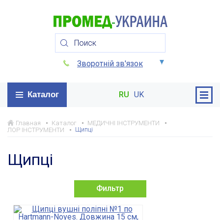
Зворотній зв'язок
Каталог
RU
UK
Главная
Каталог
МЕДИЧНІ ІНСТРУМЕНТИ
Щипці
ЛОР ІНСТРУМЕНТИ
Щипці
Фильтр