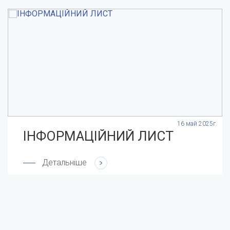
.
16 май 2025г.
ІНФОРМАЦІЙНИЙ ЛИСТ
Детальніше