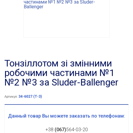
Тонзіллотом зі змінними
робочими частинами №1
№2 №3 за Sluder-Ballenger
34-6027 (Т-З)
Артикул:
Данный товар Вы можете заказать по телефонам:
+38
(067)
564-03-20