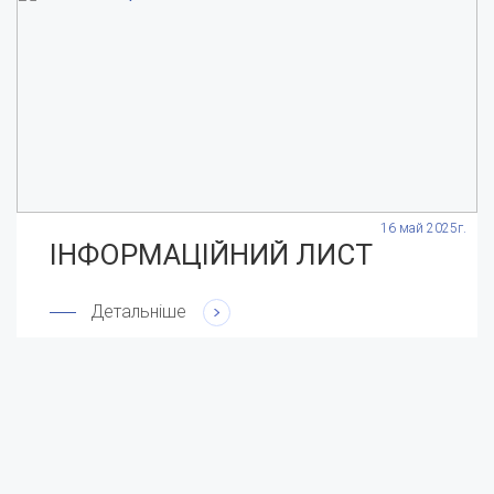
.
16 май 2025г.
ІНФОРМАЦІЙНИЙ ЛИСТ
Детальніше