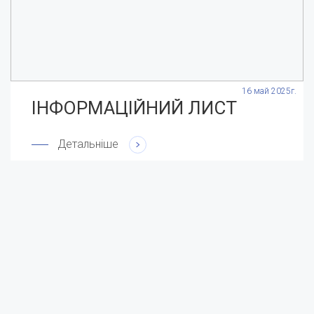
.
16 май 2025г.
ІНФОРМАЦІЙНИЙ ЛИСТ
Детальніше