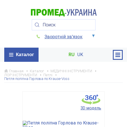
Зворотній зв'язок
Каталог
RU
UK
Главная
Каталог
МЕДИЧНІ ІНСТРУМЕНТИ
ЛОР ІНСТРУМЕНТИ
Петлі
Петля поліпна Горлова по Krause-Voss
3D модель