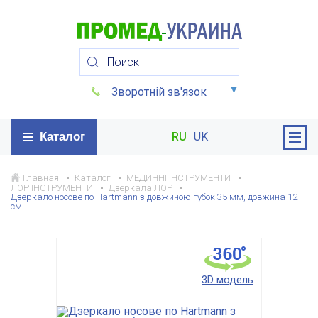
Зворотній зв'язок
Каталог
RU
UK
Главная
Каталог
МЕДИЧНІ ІНСТРУМЕНТИ
ЛОР ІНСТРУМЕНТИ
Дзеркала ЛОР
Дзеркало носове по Hartmann з довжиною губок 35 мм, довжина 12
см
3D модель