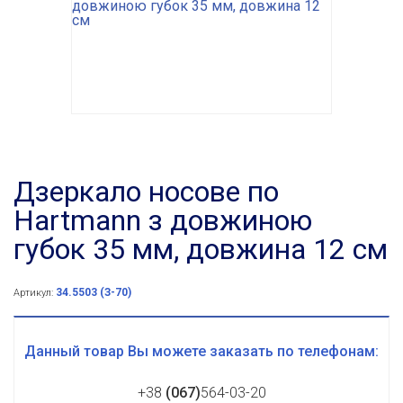
Дзеркало носове по
Hartmann з довжиною
губок 35 мм, довжина 12 см
34.5503 (З-70)
Артикул:
Данный товар Вы можете заказать по телефонам:
+38
(067)
564-03-20