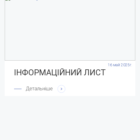
.
16 май 2025г.
ІНФОРМАЦІЙНИЙ ЛИСТ
Детальніше